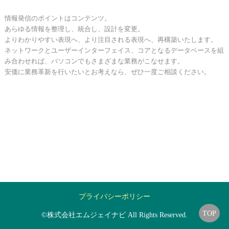
情報発信のポイントはコンテンツ。
あらゆる情報を整理し、統合し、設計を変更。
よりわかりやすい表現へ、より注目される表現へ、再構築いたします。
ネットワークとユーザーインターフェイス、コアとなるデータベースを組
み合わせれば、パソコンでもさまざまな業務がこなせます。
安価に業務革新を行いたいとお考えなら、ぜひ一度ご相談ください。
プライバシーポリシー
TOP
©株式会社エムジェイナビ All Rights Reserved.